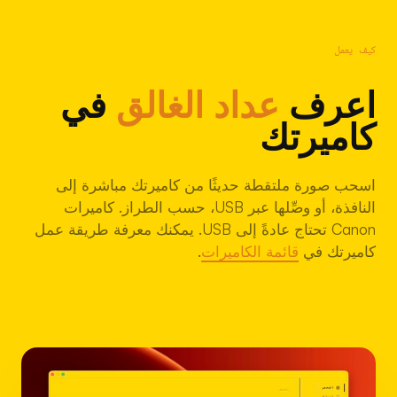
كيف يعمل
اعرف
عداد الغالق
في
كاميرتك
اسحب صورة ملتقطة حديثًا من كاميرتك مباشرة إلى
النافذة، أو وصِّلها عبر USB، حسب الطراز. كاميرات
Canon تحتاج عادةً إلى USB. يمكنك معرفة طريقة عمل
كاميرتك في
قائمة الكاميرات
.