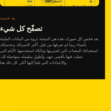
بعد الاستيراد
تصفّح كل شيء
بعد فحص كل صورك، هذه هي النتيجة: ثروة من البيانات المليئة
بأشياء ربما لم تعرفها من قبل. أكثر كاميراتك وعدساتك
استخدامًا. المعدات التي اشتريتها وبالكاد استخدمتها. الأيام التي
عملت فيها بأقصى جهد، وأطول سلسلة متواصلة لك،
والإعدادات التي تلجأ إليها أكثر. كل ذلك هنا.