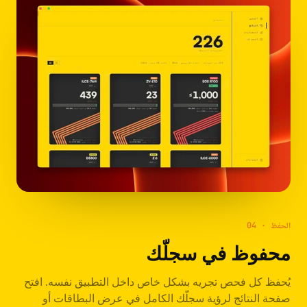
04 · الحفظ
محفوظ في سجلّك
يُحفظ كل فحص تجريه بشكل خاص داخل التطبيق نفسه. افتح
صفحة النتائج لرؤية سجلّك الكامل في عرض البطاقات أو