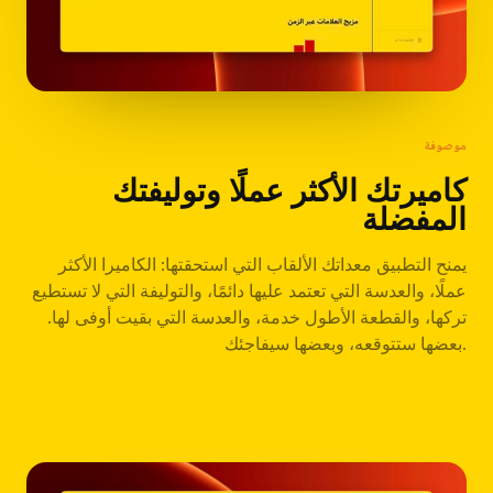
موصوفة
كاميرتك الأكثر عملًا وتوليفتك
المفضلة
يمنح التطبيق معداتك الألقاب التي استحقتها: الكاميرا الأكثر
عملًا، والعدسة التي تعتمد عليها دائمًا، والتوليفة التي لا تستطيع
تركها، والقطعة الأطول خدمة، والعدسة التي بقيت أوفى لها.
بعضها ستتوقعه، وبعضها سيفاجئك.