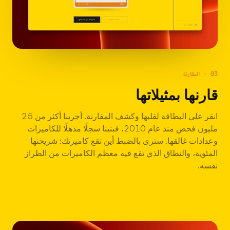
03 · المقارنة
قارنها بمثيلاتها
انقر على البطاقة لقلبها وكشف المقارنة. أجرينا أكثر من 25
مليون فحص منذ عام 2010، فبنينا سجلًا مذهلًا للكاميرات
وعدادات غالقها. سترى بالضبط أين تقع كاميرتك: شريحتها
المئوية، والنطاق الذي تقع فيه معظم الكاميرات من الطراز
نفسه.