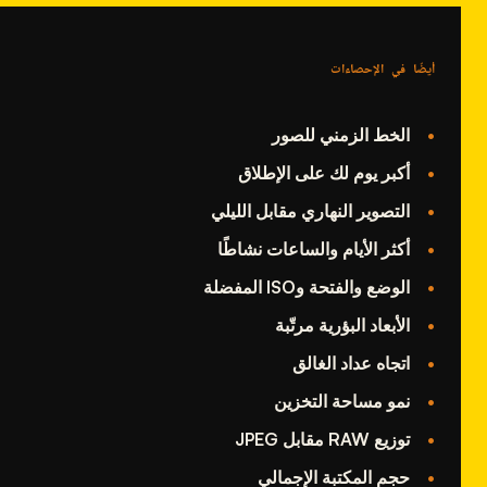
أيضًا في الإحصاءات
الخط الزمني للصور
أكبر يوم لك على الإطلاق
التصوير النهاري مقابل الليلي
أكثر الأيام والساعات نشاطًا
الوضع والفتحة وISO المفضلة
الأبعاد البؤرية مرتّبة
اتجاه عداد الغالق
نمو مساحة التخزين
توزيع RAW مقابل JPEG
حجم المكتبة الإجمالي