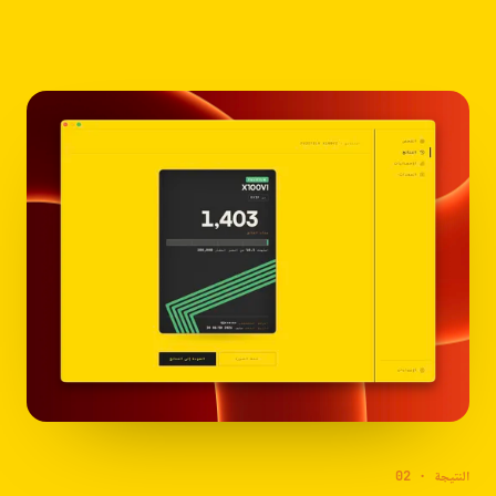
02 · النتيجة