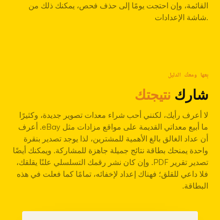
القائمة، وإن احتجت يومًا إلى حذف فحص، يمكنك ذلك من
شاشة الإعدادات.
بِعها ومعك الدليل
شارك
نتيجتك
لا أعرف رأيك، لكنني أحب شراء معدات تصوير جديدة، وكثيرًا
ما أبيع معداتي القديمة على مواقع مزادات مثل eBay. أعرف
أن عداد الغالق بالغ الأهمية للمشترين، لذا يوجد تصدير بنقرة
واحدة يمنحك بطاقة نتائج جميلة جاهزة للمشاركة. ويمكنك أيضًا
تصدير تقرير PDF. وإن كان نشر رقمك التسلسلي علنًا يقلقك،
فلا داعي للقلق؛ فهناك إعداد لإخفائه، تمامًا كما فعلت في هذه
البطاقة.