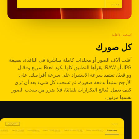
اسحب وأفلت
كل صورك
أفلت آلاف الصور أو مجلدات كاملة مباشرة في النافذة، بصيغة
JPG أو RAW. يقرأها التطبيق كلها بكود Rust سريع وفعّال.
وواقعيًا، تعتمد سرعة الاستيراد على سرعة أقراصك. على
الأرجح ستبدأ بدفعة صغيرة، ثم تسحب كل شيء بعد أن ترى
كيف يعمل. تُعالج التكرارات تلقائيًا، فلا ضرر من سحب الصور
نفسها مرتين.