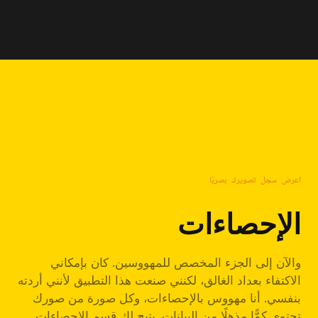
اعرض سجل تصويرك بصريًا
الإحصاءات
والآن إلى الجزء المخصص للمهووسين. كان بإمكاني
الاكتفاء بعداد الغالق، لكنني صنعت هذا التطبيق لأنني أردته
بنفسي. أنا مهووس بالإحصاءات، وكل صورة من صورك
تحتوي كمًّا مذهلًا من البيانات. يتيح لك قسم الإحصاءات