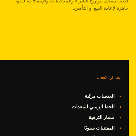
قطعة تسجيل تواريخ الشراء والملاحظات والإيصالات، لتكون
جاهزة لإعادة البيع أو التأمين.
أيضًا في المعدات
العدسات مرتّبة
الخط الزمني للمعدات
مسار الترقية
المقتنيات سنويًا