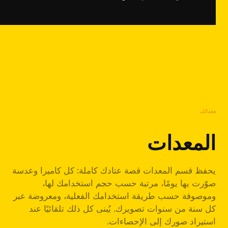
معداتك
المعدات
يحفظ قسم المعدات قصة عتادك كاملة: كل كاميرا وعدسة
صوّرت بها يومًا، مرتبة حسب حجم استخدامك لها،
وموصوفة حسب طريقة استخدامك الفعلية، ومعروضة عبر
كل سنة من سنوات تصويرك. يُبنى كل ذلك تلقائيًا عند
استيراد صورك إلى الإحصاءات.