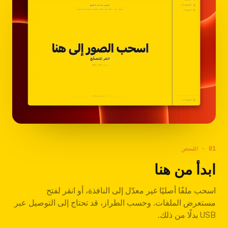
01 · الفحص
ابدأ من هنا
اسحب ملفًا أصليًا غير معدّل إلى النافذة، أو انقر لفتح
مستعرض الملفات. وحسب الطراز، قد تحتاج إلى التوصيل عبر
USB بدلًا من ذلك.