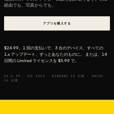
経由でも、写真からでも。
標準的な範囲
多くは30,000〜95,000の間で、標準は58,000
ほどです。
アプリを購入する
26年5月22日
USB
$24.99。1 回の支払いで、3 台のデバイス、すべての
1.x アップデート、ずっとあなたのものに。 または、14
日間の Limited ライセンスを $5.99 で。
V1.0.39 · 8月 2026 · WINDOWS 10 以降 · MACOS
14 以降