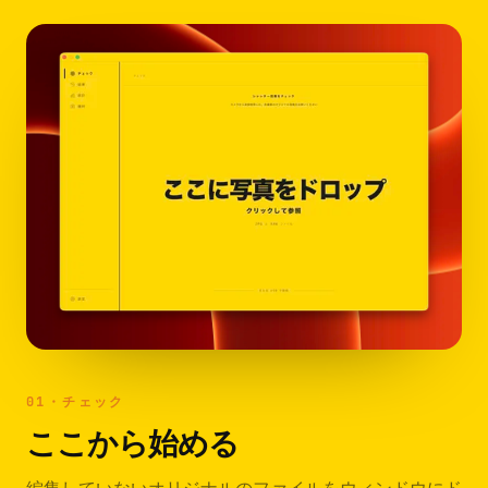
01・チェック
ここから始める
編集していないオリジナルのファイルをウィンドウにド