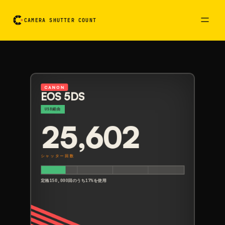
CAMERA SHUTTER COUNT
カメラ読み取りカード。裏返すにはここを押してください
CANON
EOS 5DS
USB経由
25,602
シャッター回数
定格150,000回のうち17%を使用