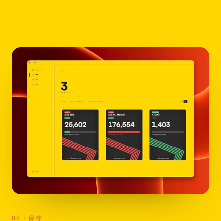
04・保存