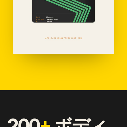
200
+
ボディ