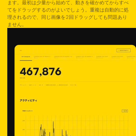
ます。最初は少量から始めて、動きを確かめてからすべ
てをドラッグするのがよいでしょう。重複は自動的に処
理されるので、同じ画像を2回ドラッグしても問題あり
ません。