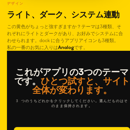
デザイン
ライト、ダーク、システム連動
この黄色がちょっと強すぎますか？テーマは3種類、そ
れぞれにライトとダークがあり、お好みでシステムに合
わせられます。dock に合うアプリアイコンも3種類。
私の一番のお気に入りは
Analog
です。
これがアプリの3つのテーマ
です。
ひとつ試すと、サイト
全体が変わります。
3 つのうちどれかをクリックしてください。選んだものはそ
のまま保持されます。