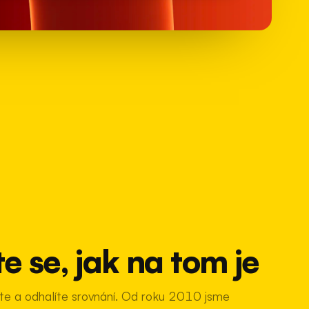
e se, jak na tom je
íte a odhalíte srovnání. Od roku 2010 jsme