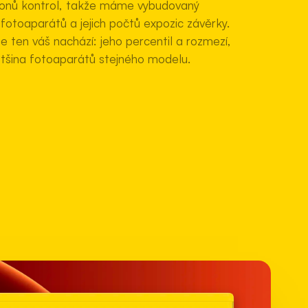
lionů kontrol, takže máme vybudovaný
 fotoaparátů a jejich počtů expozic závěrky.
e ten váš nachází: jeho percentil a rozmezí,
tšina fotoaparátů stejného modelu.