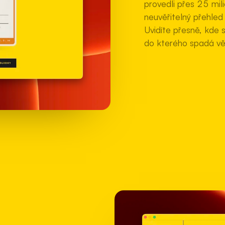
provedli přes 25 mi
neuvěřitelný přehled
Uvidíte přesně, kde s
do kterého spadá vě