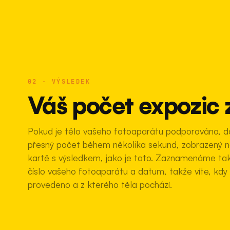
02 · VÝSLEDEK
Váš počet expozic
Pokud je tělo vašeho fotoaparátu podporováno, 
přesný počet během několika sekund, zobrazený n
kartě s výsledkem, jako je tato. Zaznamenáme tak
číslo vašeho fotoaparátu a datum, takže víte, kdy
provedeno a z kterého těla pochází.