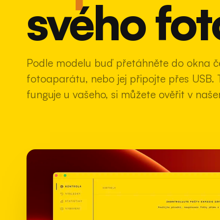
svého fo
Podle modelu buď přetáhněte do okna čer
fotoaparátu, nebo jej připojte přes USB.
funguje u vašeho, si můžete ověřit v na