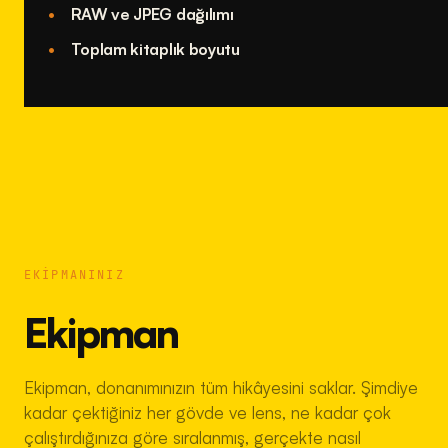
RAW ve JPEG dağılımı
Toplam kitaplık boyutu
EKIPMANINIZ
Ekipman
Ekipman, donanımınızın tüm hikâyesini saklar. Şimdiye
kadar çektiğiniz her gövde ve lens, ne kadar çok
çalıştırdığınıza göre sıralanmış, gerçekte nasıl