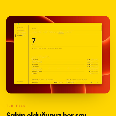
TÜM FILO
Sahip olduğunuz her şey