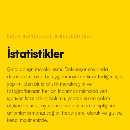
ÇEKIM GEÇMIŞINIZI GÖRSELLEŞTIRIN
İstatistikler
Şimdi de işin meraklı kısmı. Deklanşör sayısında
durabilirdim, ama bu uygulamayı kendim istediğim için
yaptım. Ben bir istatistik meraklısıyım ve
fotoğraflarınızın her biri inanılmaz miktarda veri
içeriyor. İstatistikler bölümü, yıllarca süren çekim
alışkanlıklarınızı, ayarlarınızı ve ekipman sahipliğinizi
anlamlandırmanızı sağlar, hepsi yerel olarak ve gizlice,
kendi makinenizde.