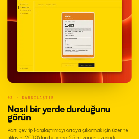
03 · KARŞILAŞTIR
Nasıl bir yerde durduğunu
görün
Kartı çevirip karşılaştırmayı ortaya çıkarmak için üzerine
tıklayın. 2010'dan bu yana 25 milyonun üzerinde