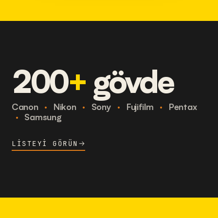
200
+
gövde
Canon
·
Nikon
·
Sony
·
Fujifilm
·
Pentax
·
Samsung
LISTEYI GÖRÜN