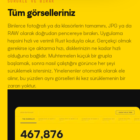
SÜRÜKLE VE BIRAK
Tüm görselleriniz
Binlerce fotoğrafı ya da klasörlerin tamamını, JPG ya da
RAW olarak doğrudan pencereye bırakın. Uygulama
hepsini hızlı ve verimli Rust koduyla okur. Gerçekçi olmak
gerekirse içe aktarma hızı, disklerinizin ne kadar hızlı
olduğuna bağlıdır. Muhtemelen küçük bir grupla
başlamak, sonra nasıl çalıştığını görünce her şeyi
sürüklemek istersiniz. Yinelenenler otomatik olarak ele
alınır, bu yüzden aynı görselleri iki kez sürüklemenin bir
zararı yoktur.