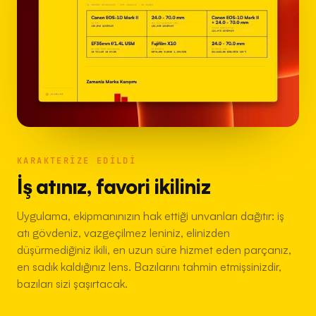
KARAKTERIZE EDILDI
İş atınız, favori ikiliniz
Uygulama, ekipmanınızın hak ettiği unvanları dağıtır: iş
atı gövdeniz, vazgeçilmez leniniz, elinizden
düşürmediğiniz ikili, en uzun süre hizmet eden parçanız,
en sadık kaldığınız lens. Bazılarını tahmin etmişsinizdir,
bazıları sizi şaşırtacak.