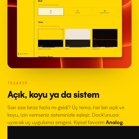
TASARIM
Açık, koyu ya da sistem
Sarı size biraz fazla mı geldi? Üç tema, her biri açık ve
koyu, izin verirseniz sisteminizle eşleşir. Dock'unuza
uyacak üç uygulama simgesi. Kişisel favorim
Analog
.