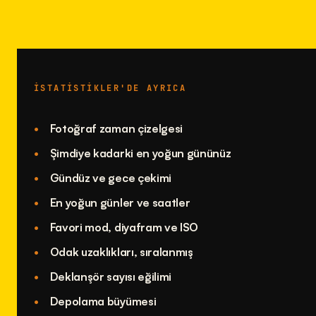
İSTATISTIKLER'DE AYRICA
Fotoğraf zaman çizelgesi
Şimdiye kadarki en yoğun gününüz
Gündüz ve gece çekimi
En yoğun günler ve saatler
Favori mod, diyafram ve ISO
Odak uzaklıkları, sıralanmış
Deklanşör sayısı eğilimi
Depolama büyümesi