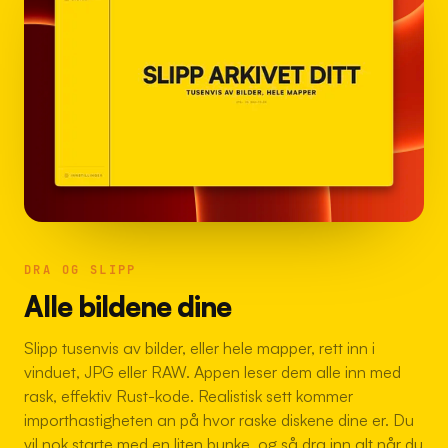
DRA OG SLIPP
Alle bildene dine
Slipp tusenvis av bilder, eller hele mapper, rett inn i
vinduet, JPG eller RAW. Appen leser dem alle inn med
rask, effektiv Rust-kode. Realistisk sett kommer
importhastigheten an på hvor raske diskene dine er. Du
vil nok starte med en liten bunke, og så dra inn alt når du