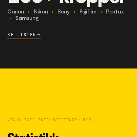
Canon
·
Nikon
·
Sony
·
Fujifilm
·
Pentax
·
Samsung
SE LISTEN
VISUALISER FOTOHISTORIKKEN DIN