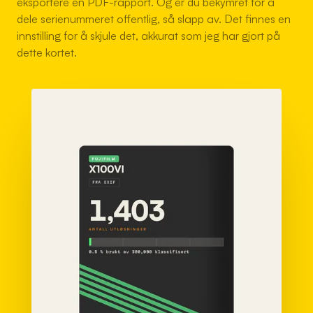
eksportere en PDF-rapport. Og er du bekymret for å
dele serienummeret offentlig, så slapp av. Det finnes en
innstilling for å skjule det, akkurat som jeg har gjort på
dette kortet.