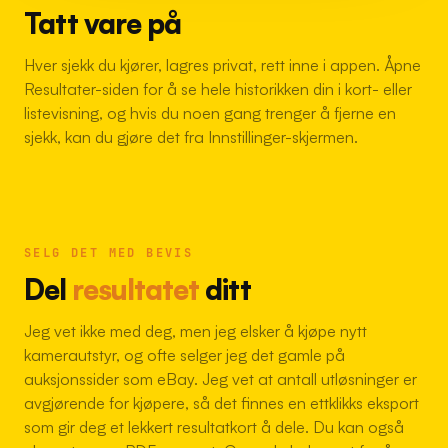
Tatt vare på
Hver sjekk du kjører, lagres privat, rett inne i appen. Åpne
Resultater-siden for å se hele historikken din i kort- eller
listevisning, og hvis du noen gang trenger å fjerne en
sjekk, kan du gjøre det fra Innstillinger-skjermen.
SELG DET MED BEVIS
Del
resultatet
ditt
Jeg vet ikke med deg, men jeg elsker å kjøpe nytt
kamerautstyr, og ofte selger jeg det gamle på
auksjonssider som eBay. Jeg vet at antall utløsninger er
avgjørende for kjøpere, så det finnes en ettklikks eksport
som gir deg et lekkert resultatkort å dele. Du kan også