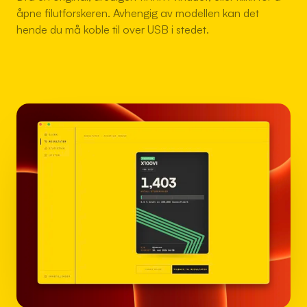
åpne filutforskeren. Avhengig av modellen kan det
hende du må koble til over USB i stedet.