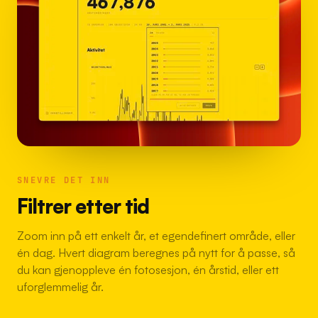
SNEVRE DET INN
Filtrer etter tid
Zoom inn på ett enkelt år, et egendefinert område, eller
én dag. Hvert diagram beregnes på nytt for å passe, så
du kan gjenoppleve én fotosesjon, én årstid, eller ett
uforglemmelig år.