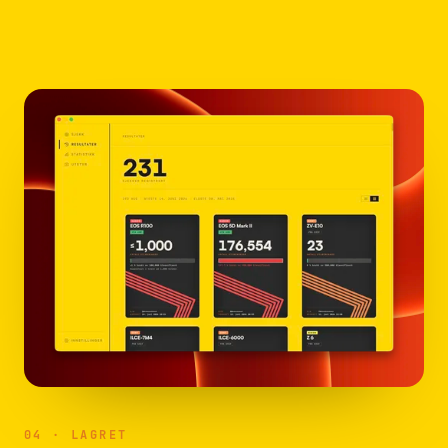
04 · LAGRET