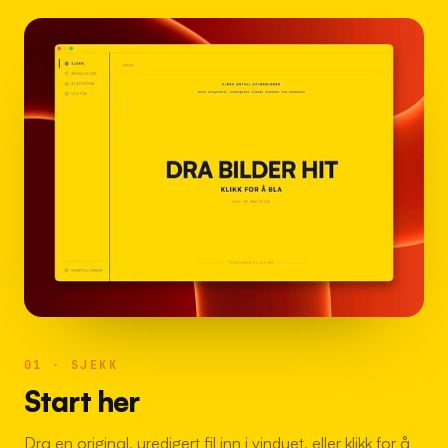
01 · SJEKK
Start her
Dra en original, uredigert fil inn i vinduet, eller klikk for å