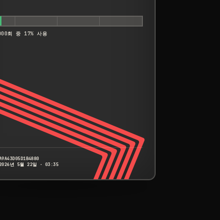
000회 중 17% 사용
A9A43D05D1B4880
2026년 5월 22일 · 03:35
CANON
EOS 5DS
A9A43D05D1B4880
S/N