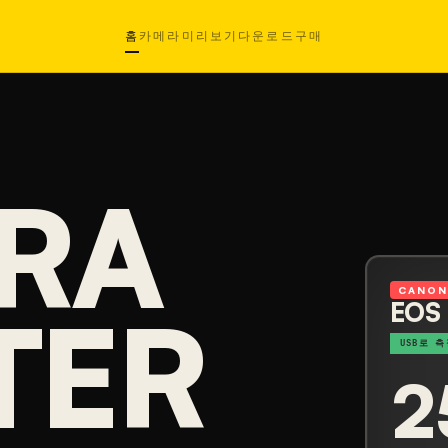
홈
카메라
미리보기
다운로드
구매
RA
CANO
TER
EOS
USB로 측
2