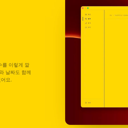
수를 이렇게 깔
와 날짜도 함께
어요.