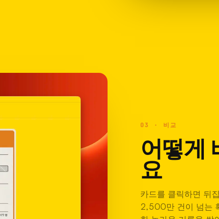
03 · 비교
어떻게 
요
카드를 클릭하면 뒤집
2,500만 건이 넘는