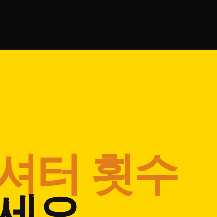
+
가볍
셔터 횟수
대부분
하세요