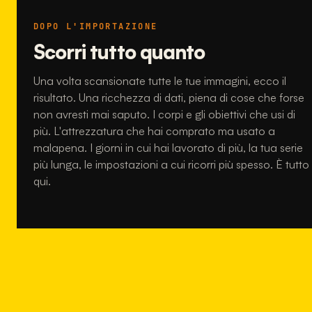
DOPO L'IMPORTAZIONE
Scorri tutto quanto
Una volta scansionate tutte le tue immagini, ecco il
risultato. Una ricchezza di dati, piena di cose che forse
non avresti mai saputo. I corpi e gli obiettivi che usi di
più. L'attrezzatura che hai comprato ma usato a
malapena. I giorni in cui hai lavorato di più, la tua serie
più lunga, le impostazioni a cui ricorri più spesso. È tutto
qui.