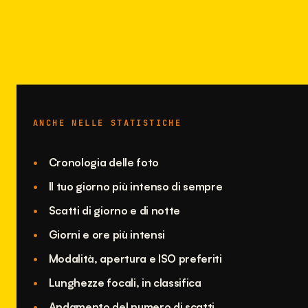
ANCHE NELLE STATISTICHE
Cronologia delle foto
Il tuo giorno più intenso di sempre
Scatti di giorno e di notte
Giorni e ore più intensi
Modalità, apertura e ISO preferiti
Lunghezze focali, in classifica
Andamento del numero di scatti