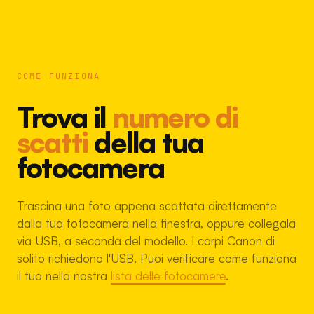
COME FUNZIONA
Trova il
numero di
scatti
della tua
fotocamera
Trascina una foto appena scattata direttamente
dalla tua fotocamera nella finestra, oppure collegala
via USB, a seconda del modello. I corpi Canon di
solito richiedono l'USB. Puoi verificare come funziona
il tuo nella nostra
lista delle fotocamere
.