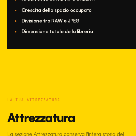
Crescita dello spazio occupato
Divisione tra RAW e JPEG
Dimensione totale della libreria
LA TUA ATTREZZATURA
Attrezzatura
La sezione Attrezzatura conserva l'intera storia del