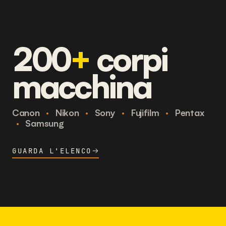
200
+
corpi
macchina
Canon
·
Nikon
·
Sony
·
Fujifilm
·
Pentax
·
Samsung
GUARDA L'ELENCO