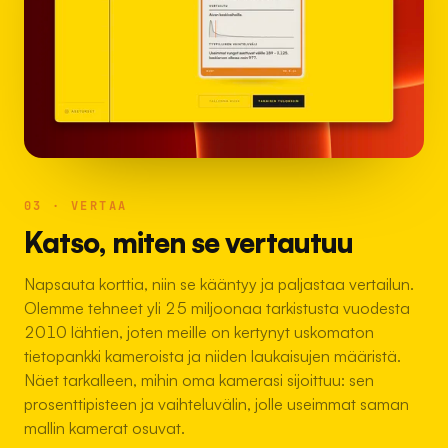
03 · VERTAA
Katso, miten se vertautuu
Napsauta korttia, niin se kääntyy ja paljastaa vertailun.
Olemme tehneet yli 25 miljoonaa tarkistusta vuodesta
2010 lähtien, joten meille on kertynyt uskomaton
tietopankki kameroista ja niiden laukaisujen määristä.
Näet tarkalleen, mihin oma kamerasi sijoittuu: sen
prosenttipisteen ja vaihteluvälin, jolle useimmat saman
mallin kamerat osuvat.