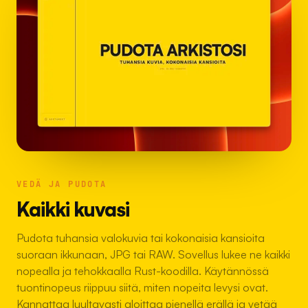
VEDÄ JA PUDOTA
Kaikki kuvasi
Pudota tuhansia valokuvia tai kokonaisia kansioita
suoraan ikkunaan, JPG tai RAW. Sovellus lukee ne kaikki
nopealla ja tehokkaalla Rust-koodilla. Käytännössä
tuontinopeus riippuu siitä, miten nopeita levysi ovat.
Kannattaa luultavasti aloittaa pienellä erällä ja vetää