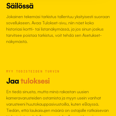
Säilössä
Jokainen tekemäsi tarkistus tallentuu yksityisesti suoraan
sovellukseen. Avaa Tulokset-sivu, niin näet koko
historiasi kortti- tai listanäkymässä, ja jos sinun joskus
tarvitsee poistaa tarkistus, voit tehdä sen Asetukset-
näkymästä.
MYY TODISTEIDEN TURVIN
Jaa
tuloksesi
En tiedä sinusta, mutta minä rakastan uusien
kameravarusteiden ostamista ja myyn usein vanhat
varusteeni huutokauppasivustoilla, kuten eBayssä.
Tiedän, että laukaisujen määrä on ostajalle ratkaisevan