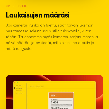
02 · TULOS
Laukaisujen määräsi
Jos kamerasi runko on tuettu, saat tarkan lukeman
muutamassa sekunnissa siistille tuloskortille, kuten
tähän. Tallennamme myös kamerasi sarjanumeron ja
päivämäärän, joten tiedät, milloin lukema otettiin ja
mistä rungosta.