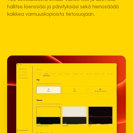
hallitse lisenssiäsi ja päivityksiäsi sekä hienosäädä
kaikkea varmuuskopioista tietosuojaan.