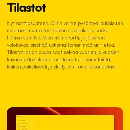
Tilastot
Nyt nörttiosuuteen. Olisin voinut pysähtyä laukaisujen
määrään, mutta tein tämän sovelluksen, koska
halusin sen itse. Olen tilastonörtti, ja jokainen
valokuvasi sisältää uskomattoman määrän tietoa.
Tilastot-osion avulla saat selvää vuosien ja vuosien
kuvaustottumuksista, asetuksista ja varusteista,
kaiken paikallisesti ja yksityisesti omalla koneellasi.