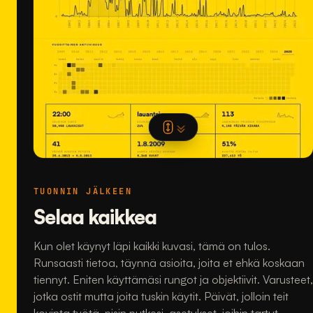
TUONNIN JÄLKEEN
Selaa kaikkea
Kun olet käynyt läpi kaikki kuvasi, tämä on tulos.
Runsaasti tietoa, täynnä asioita, joita et ehkä koskaan
tiennyt. Eniten käyttämäsi rungot ja objektiivit. Varusteet,
jotka ostit mutta joita tuskin käytit. Päivät, jolloin teit