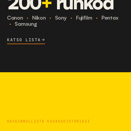
200
+
runkoa
Canon
·
Nikon
·
Sony
·
Fujifilm
·
Pentax
·
Samsung
KATSO LISTA
HAVAINNOLLISTA KUVAUSHISTORIASI