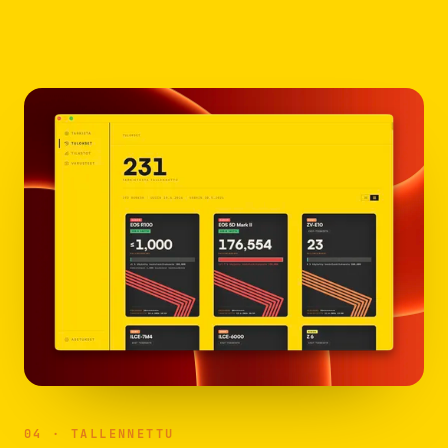
04 · TALLENNETTU