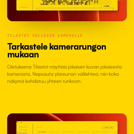
TILASTOT KULLEKIN KAMERALLE
Tarkastele kamerarungon
mukaan
Oletuksena Tilastot näyttää jokaisen kuvan jokaisesta
kamerasta. Napsauta yläreunan välilehteä, niin koko
näkymä kohdistuu yhteen runkoon.