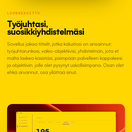
LUONNEHDITTU
Työjuhtasi,
suosikkiyhdistelmäsi
Sovellus jakaa tittelit, jotka kalustosi on ansainnut:
työjuhtarunkosi, vakio-objektiivisi, yhdistelmän, jota et
malta laskea käsistäsi, pisimpään palvelleen kappaleesi
ja objektiivin, jolle olet pysynyt uskollisimpana. Osan olet
ehkä arvannut, osa yllättää sinut.