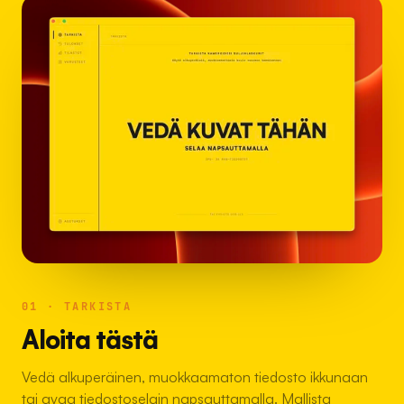
01 · TARKISTA
Aloita tästä
Vedä alkuperäinen, muokkaamaton tiedosto ikkunaan
tai avaa tiedostoselain napsauttamalla. Mallista