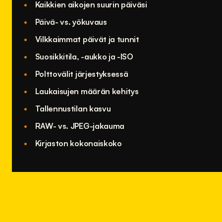
Kaikkien aikojen suurin päiväsi
Päivä- vs. yökuvaus
Vilkkaimmat päivät ja tunnit
Suosikkitila, -aukko ja -ISO
Polttovälit järjestyksessä
Laukaisujen määrän kehitys
Tallennustilan kasvu
RAW- vs. JPEG-jakauma
Kirjaston kokonaiskoko