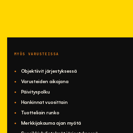
MYÖS VARUSTEISSA
Objektiivit järjestyksessä
Varusteiden aikajana
Päivityspolku
Hankinnat vuosittain
Tuotteliain runko
Merkkijakauma ajan myötä