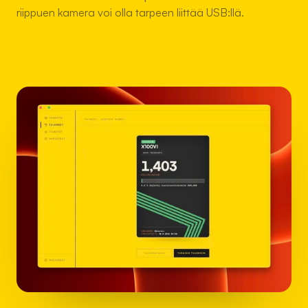
riippuen kamera voi olla tarpeen liittää USB:llä.