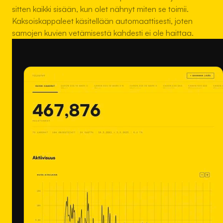
sitten kaikki sisään, kun olet nähnyt miten se toimii.
Kaksoiskappaleet käsitellään automaattisesti, joten
samojen kuvien vetämisestä kahdesti ei ole haittaa.